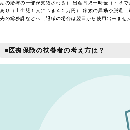
期の給与の一部が支給される） 出産育児一時金（・８で
あり（出生児１人につき４２万円） 家族の異動や脱退（
先の総務課などへ（退職の場合は翌日から使用出来ませ
■医療保険の扶養者の考え方は？