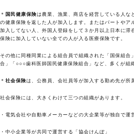
＊
国民健康保険
は農業、漁業、商店を経営している人な
の健康保険を返した人が加入します。またはパートやア
加入してない人、外国人登録をして３か月以上日本に滞
保険に加入していない全ての人が入る医療保険です。
その他に同種同業による組合員で組織された「国保組合
合」「○○○歯科医師国民健康保険組合」など、多くが組
＊
社会保険
は、公務員、会社員等が加入する勤め先が所
社会保険には、大きくわけて三つの組織があります。
・電気会社や自動車メーカーなどの大企業等が独自で運営
・中小企業等が共同で運営する「協会けんぽ」