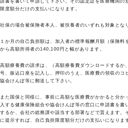
請書を書いて申請して下さい。その認定証を医療機関の
限度額分だけの支払いになります。
社保の場合被保険者本人、被扶養者のいずれも対象とな
１か月の自己負担額は、加入者の標準報酬月額（保険料を計
から高額所得者の140,100円と幅があります。
高額療養費の請求は、（高額療養費ダウンロードするか
号、振込口座を記入し、押印のうえ、医療費の領収のコ
協会けんぽ等に郵送して下さい。
また国保と同様に、事前に高額な医療費がかかると分か
入する健康保険組合や協会けんぽ等の窓口に申請書を書
するか、会社の総務課や該当する部署などで貰えます。
に提示すれば、自己負担限度額分だけの支払いになりま