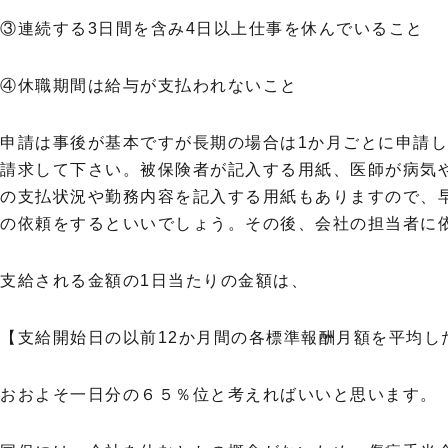
③連続する3日間を含み4日以上仕事を休んでいること
④休職期間は給与が支払われないこと
申請は事後が基本ですが長期の場合は1か月ごとに申請
請求して下さい。被保険者が記入する用紙、医師が病気
の支払状況や勤務内容を記入する用紙もありますので、
の依頼をするといいでしょう。その後、会社の担当者に
支給される金額の1日当たりの金額は、
【支給開始日の以前12か月間の各標準報酬月額を平均した
おおよそ一日分の６５％位と考えればいいと思います。