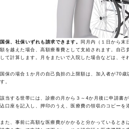
国保、社保いずれも請求できます。
同月内（１日から末
額を越えた場合、高額療養費として支給されます。自己
して計算します。月をまたいで入院した場合などは、そ
国保の場合１か月の自己負担の上限額は、加入者が70歳
す。
該当する世帯には、診療の月から３～4か月後に申請書
込口座を記入し、押印のうえ、医療費の領収のコピーを
また、事前に高額な医療費がかかると分かっているとき