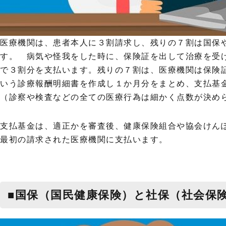
医療機関は、患者本人に３割請求し、残りの７割は国保
す。 病気や怪我をした時に、保険証を出して治療を受
で３割分を支払います。残りの７割は、医療機関は保険
いう診療報酬明細書を作成し１か月分をまとめ、支払基
（診察や検査などの全ての医療行為は細かく点数が決め
支払基金は、適正かを審査後、健康保険組合や協会けん
最初の請求された医療機関に支払います。
■国保（国民健康保険）と社保（社会保