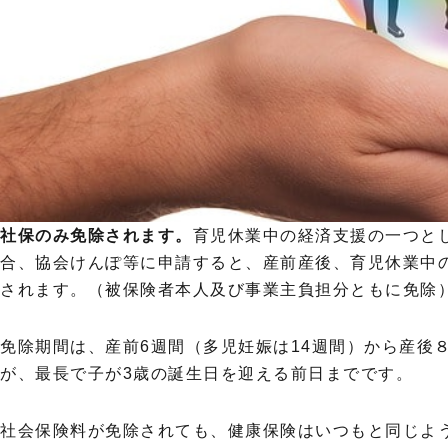
社保のみ免除されます。
育児休業中の経済支援の一つと
合、協会けんぽ等に申請すると、産前産後、育児休業中
されます。（被保険者本人及び事業主負担分ともに免除
免除期間は、産前6週間（多児妊娠は14週間）から産後
が、最長で子が3歳の誕生日を迎える前日までです。
社会保険料が免除されても、健康保険はいつもと同じよ