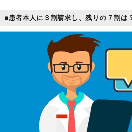
■患者本人に３割請求し、残りの７割は