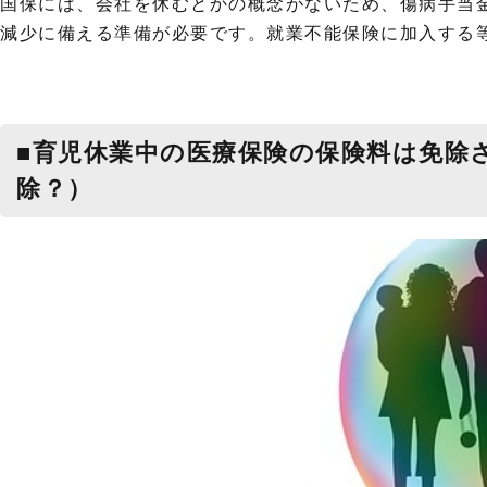
国保には、会社を休むとかの概念がないため、傷病手当
減少に備える準備が必要です。就業不能保険に加入する
■育児休業中の医療保険の保険料は免除
除？）