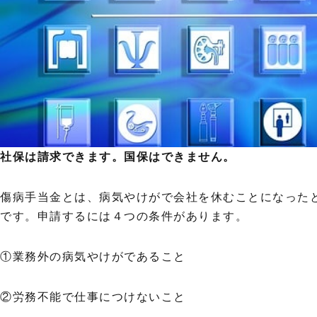
社保は請求できます。国保はできません。
傷病手当金とは、病気やけがで会社を休むことになった
です。申請するには４つの条件があります。
①業務外の病気やけがであること
②労務不能で仕事につけないこと