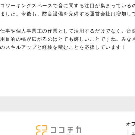
コワーキングスペースで音に関する注目が集まっている
ました。今後も、防音設備を完備する運営会社は増加し
仕事や個人事業主の作業として活用するだけでなく、音
用目的の幅が広がるのはとても嬉しいことですね。みな
のスキルアップと経験を積むことを応援しています！
オ