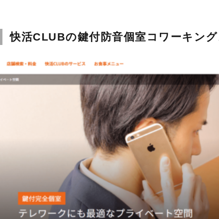
快活CLUBの鍵付防音個室コワーキン