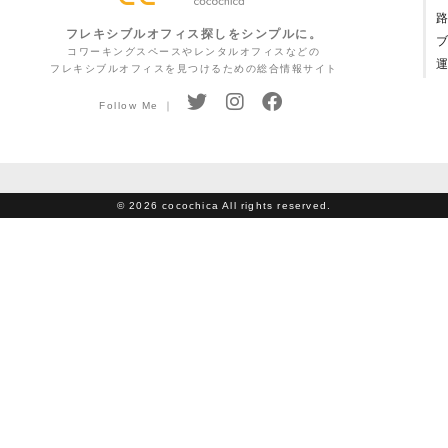
フレキシブルオフィス探しをシンプルに。
コワーキングスペースやレンタルオフィスなどの
フレキシブルオフィスを見つけるための総合情報サイト
Follow Me ｜
©
2026 cocochica All rights reserved.