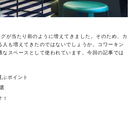
ィングが当たり前のように増えてきました。そのため、カ
る人も増えてきたのではないでしょうか。コワーキン
適なスペースとして使われています。今回の記事では
選ぶポイント
選
す！