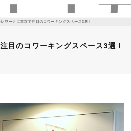
テレワークに東京で注目のコワーキングスペース3選！
で注目のコワーキングスペース3選！