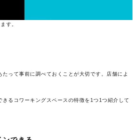
ります。
にあたって事前に調べておくことが大切です。店舗によ
できるコワーキングスペースの特徴を1つ1つ紹介して
インできる